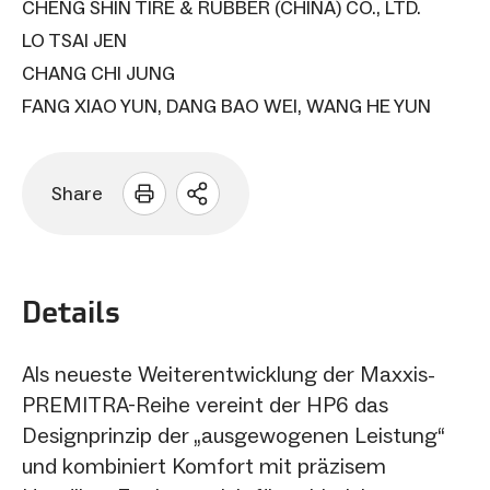
CHENG SHIN TIRE & RUBBER (CHINA) CO., LTD.
LO TSAI JEN
CHANG CHI JUNG
FANG XIAO YUN, DANG BAO WEI, WANG HE YUN
Share
Sharing
Optionen
öffnen
Details
Als neueste Weiterentwicklung der Maxxis-
PREMITRA-Reihe vereint der HP6 das
Designprinzip der „ausgewogenen Leistung“
und kombiniert Komfort mit präzisem