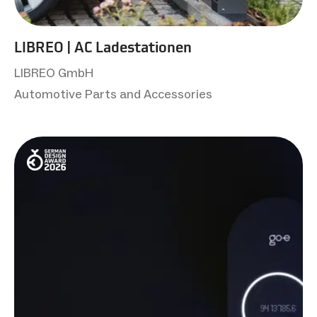
LIBREO | AC Ladestationen
LIBREO GmbH
Automotive Parts and Accessories