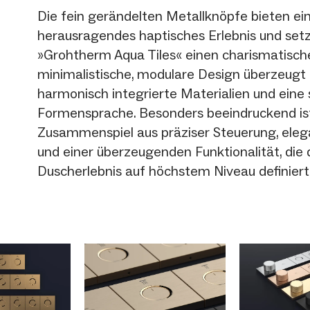
Die fein gerändelten Metallknöpfe bieten ei
herausragendes haptisches Erlebnis und set
»Grohtherm Aqua Tiles« einen charismatisch
minimalistische, modulare Design überzeugt
harmonisch integrierte Materialien und eine s
Formensprache. Besonders beeindruckend is
Zusammenspiel aus präziser Steuerung, eleg
und einer überzeugenden Funktionalität, die 
Duscherlebnis auf höchstem Niveau definiert