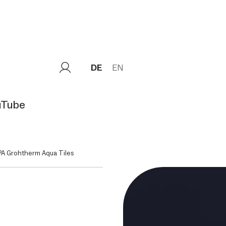
DE
EN
uTube
A Grohtherm Aqua Tiles