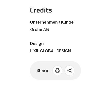
Credits
Unternehmen / Kunde
Grohe AG
Design
LIXIL GLOBAL DESIGN
Share
Sharing
Optionen
öffnen