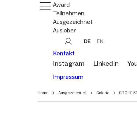
Award
Teilnehmen
Ausgezeichnet
Auslober
DE
EN
Kontakt
Instagram
LinkedIn
Yo
Impressum
Home
Ausgezeichnet
Galerie
GROHE SP