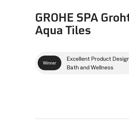
GROHE SPA Groh
Aqua Tiles
Excellent Product Desig
Winner
Bath and Wellness