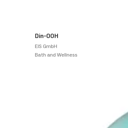
Din-OOH
EIS GmbH
Bath and Wellness