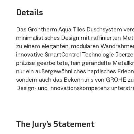
Details
Das Grohtherm Aqua Tiles Duschsystem vere
minimalistisches Design mit raffinierten Me
zu einem eleganten, modularen Wandrahmen
innovative SmartControl Technologie überze
präzise gearbeitete, fein gerändelte Metallkn
nur ein außergewöhnliches haptisches Erlebni
sondern auch das Bekenntnis von GROHE zu
Design- und Innovationskompetenz unterstr
The Jury‘s Statement