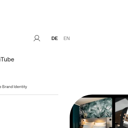
DE
EN
uTube
 Brand Identity