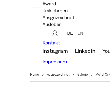
Award
Teilnehmen
Ausgezeichnet
Auslober
DE
EN
Kontakt
Instagram
LinkedIn
Yo
Impressum
Home
Ausgezeichnet
Galerie
Motel One