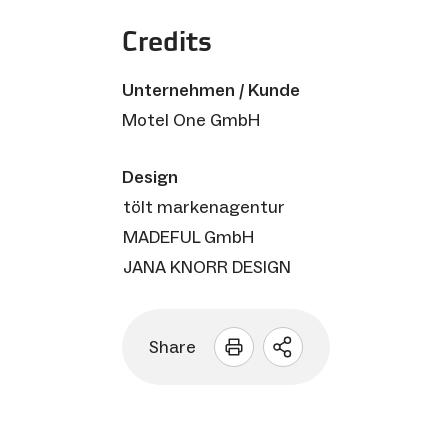
Credits
Unternehmen / Kunde
Motel One GmbH
Design
tölt markenagentur
MADEFUL GmbH
JANA KNORR DESIGN
Share
Sharing
Optionen
öffnen