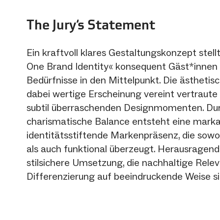
The Jury‘s Statement
Ein kraftvoll klares Gestaltungskonzept stell
One Brand Identity« konsequent Gäst*innen
Bedürfnisse in den Mittelpunkt. Die ästhetisc
dabei wertige Erscheinung vereint vertraut
subtil überraschenden Designmomenten. Dur
charismatische Balance entsteht eine marka
identitätsstiftende Markenpräsenz, die sowo
als auch funktional überzeugt. Herausragend 
stilsichere Umsetzung, die nachhaltige Rele
Differenzierung auf beeindruckende Weise s