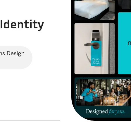
Identity
ns Design