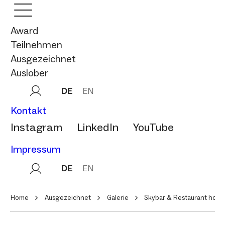
Award
Teilnehmen
Ausgezeichnet
Auslober
DE
EN
Kontakt
Instagram
LinkedIn
YouTube
Impressum
DE
EN
Home
Ausgezeichnet
Galerie
Skybar & Restaurant hotel