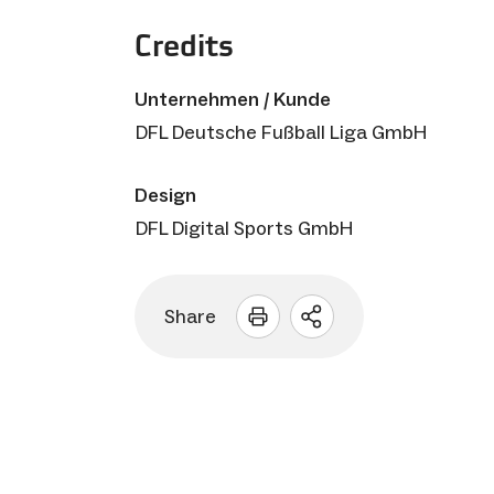
Credits
Unternehmen / Kunde
DFL Deutsche Fußball Liga GmbH
Design
DFL Digital Sports GmbH
Share
Sharing
Optionen
öffnen