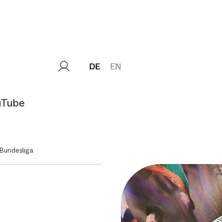
DE
EN
uTube
 Bundesliga