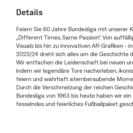
Details
Feiern Sie 60 Jahre Bundesliga mit unsere
„Different Times, Same Passion“. Von auffäl
Visuals bis hin zu innovativen AR-Grafiken - i
2023/24 dreht sich alles um die Geschichte d
Wir entfachen die Leidenschaft bei neuen un
indem wir legendäre Tore nacherleben, ikonis
feiern und wahrhaft atemberaubende Momen
Durch die Verschmelzung der reichen Geschi
Bundesliga von 1963 bis heute haben wir ein
fesselndes und feierliches Fußballpaket gesc