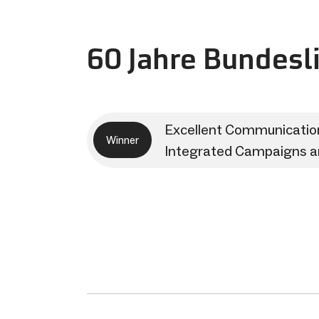
60 Jahre Bundesl
Excellent Communicatio
Winner
Integrated Campaigns a