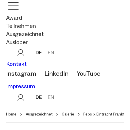
Award
Teilnehmen
Ausgezeichnet
Auslober
DE
EN
Kontakt
Instagram
LinkedIn
YouTube
Impressum
DE
EN
Home
Ausgezeichnet
Galerie
Pepsi x Eintracht Frankfur