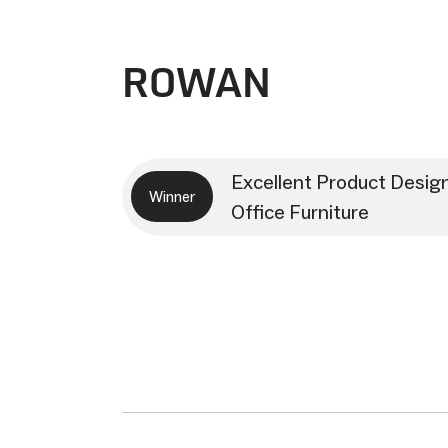
ROWAN
Excellent Product Desig
Winner
Office Furniture