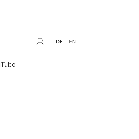
DE
EN
uTube