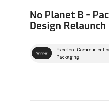
No Planet B - Pa
Design Relaunch
Excellent Communicatio
Winner
Packaging