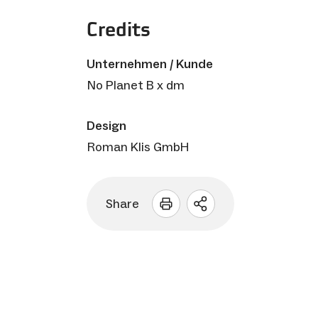
Credits
Unternehmen / Kunde
No Planet B x dm
Design
Roman Klis GmbH
Share
Sharing
Optionen
öffnen