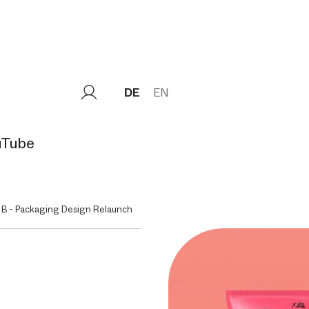
DE
EN
uTube
 B - Packaging Design Relaunch