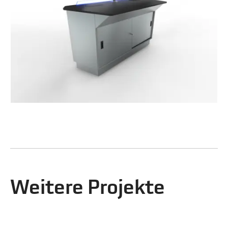
Weitere Projekte