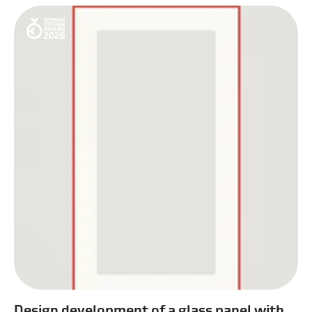
Design development of a glass panel with