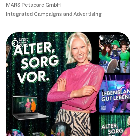
MARS Petacare GmbH
Integrated Campaigns and Advertising